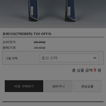
트레이버(TREIBER) TXO OFF/S
소비자가
185,000원
판매가격
148,000원
그립 선택
0
총 상품 금액
원
바로 구매하기
장바구니
관심상품