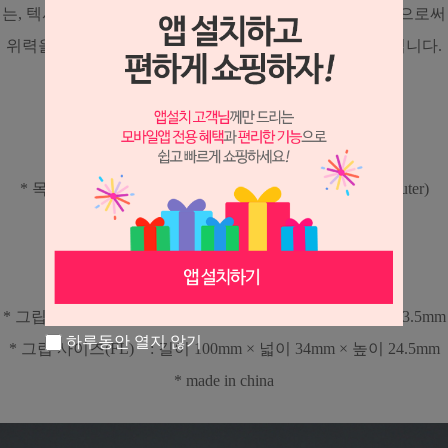
는, 텍사리움 특수소재를 바깥층에 배치하고 두께를 높임으로써
위력을 더 하고 있는 감각적인 첨단의 최고급 블레이드 입니다.
* 타입 : 공격형 쉐이크
* 스피드 : OFF/S
* 목재구성 : 5겹 합판 + 2겹 TXL-Fiber 아우터(Outer)
* 사이즈 : 157mm × 151mm
* 판두께 :
6.4
± 0.2mm
* 평균중량 : 82~88g
* 그립 사이즈(ST) : 길이 100mm × 넓이 28.5mm × 높이 23.5mm
하루동안 열지 않기
* 그립 사이즈(FL) : 길이 100mm × 넓이 34mm × 높이 24.5mm
* made in china