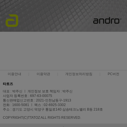
이용안내
이용약관
개인정보처리방침
PC버전
타토즈
대표 : 박주신 ㅣ 개인정보 보호 책임자 : 박주신
사업자 등록번호 : 697-63-00075
통신판매업신고번호 : 2021-인천남동구-1913
전화 : 1600-5081 ㅣ 팩스 : 02-6925-3302
주소 : 경기도 고양시 덕양구 통일로140 삼송테크노밸리 B동 218호
COPYRIGHT(C)TTATOZ ALL RIGHTS RESERVED.