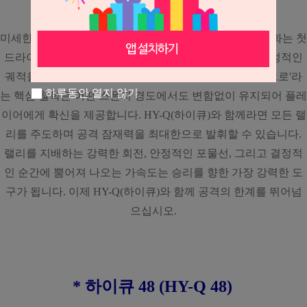
인 존재감을 드러냅니다.
미세한 점성을 머금은 탑시트와 정밀한 스폰지 기술의 조화는 첫
드라이브부터 결정적인 승부샷까지 강력한 회전량과 안정적인
궤적을 실현합니다. '스핀을 중심으로, 컨트롤을 안전망으로'라
하루동안 열지 않기
는 핵심 철학은 어떤 스폰지 경도에서도 변함없이 유지되어 플레
이어에게 확신을 제공합니다. HY-Q(하이큐)와 함께라면 모든 랠
리를 주도하며 공격 잠재력을 최대한으로 발휘할 수 있습니다.
랠리를 지배하는 강력한 회전, 안정적인 포물선, 그리고 결정적
인 순간에 뿜어져 나오는 가속도는 승리를 향한 가장 강력한 도
구가 됩니다. 이제 HY-Q(하이큐)와 함께 공격의 한계를 뛰어넘
으십시오.
* 하이큐 48 (HY-Q 48)