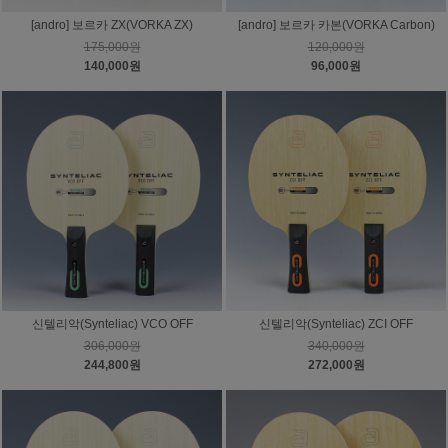
[andro] 보르카 ZX(VORKA ZX)
[andro] 보르카 카본(VORKA Carbon)
175,000원
120,000원
140,000원
96,000원
신텔리악(Synteliac) VCO OFF
신텔리악(Synteliac) ZCI OFF
306,000원
340,000원
244,800원
272,000원