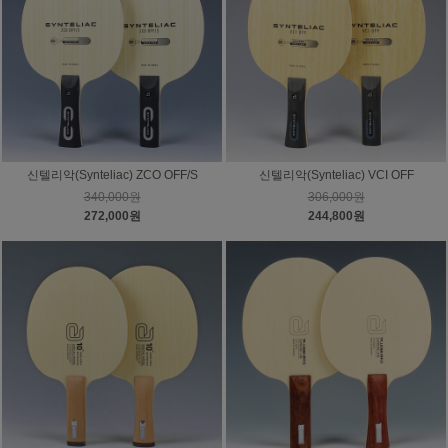
신텔리악(Synteliac) ZCO OFF/S
신텔리악(Synteliac) VCI OFF
340,000원
306,000원
272,000원
244,800원