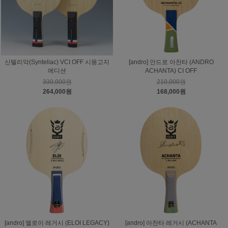
신텔리악(Synteliac) VCI OFF 시몽고지
[andro] 안드로 아찬타 (ANDRO
에디션
ACHANTA) CI OFF
330,000원
210,000원
264,000원
168,000원
[andro] 엘로이 레거시 (ELOI LEGACY)
[andro] 아찬타 레거시 (ACHANTA