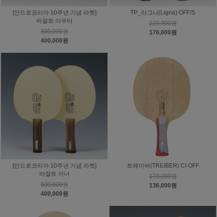
[안드로코리아 10주년 기념 라켓]
TP_리그나(Ligna) OFF/S
바잘트 아우터
220,000원
500,000원
176,000원
400,000원
[안드로코리아 10주년 기념 라켓]
트레이버(TREIBER) CI OFF
바잘트 이너
170,000원
500,000원
136,000원
400,000원