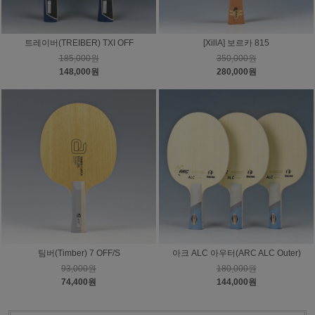
트레이버(TREIBER) TXI OFF
[XillA] 보르카 815
185,000원
350,000원
148,000원
280,000원
팀버(Timber) 7 OFF/S
아크 ALC 아우터(ARC ALC Outer)
93,000원
180,000원
74,400원
144,000원