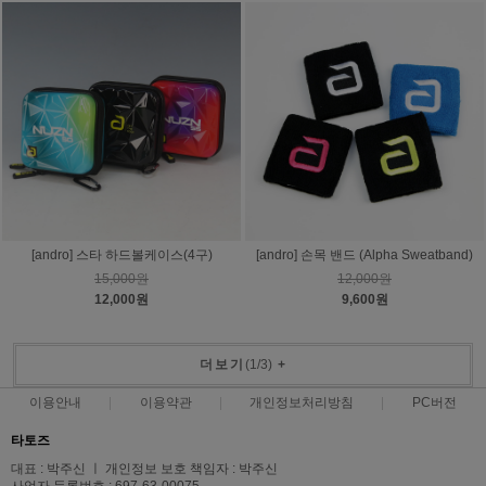
[andro] 스타 하드볼케이스(4구)
[andro] 손목 밴드 (Alpha Sweatband)
15,000원
12,000원
12,000원
9,600원
더보기
(
1
/
3
)
+
이용안내
이용약관
개인정보처리방침
PC버전
타토즈
대표 : 박주신 ㅣ 개인정보 보호 책임자 : 박주신