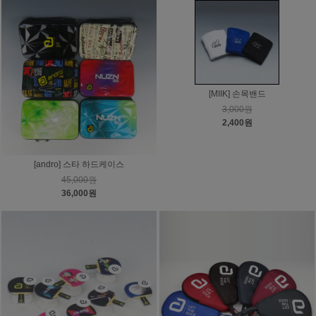
[MIIK] 손목밴드
3,000원
2,400원
[andro] 스타 하드케이스
45,000원
36,000원