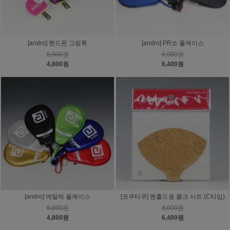
[andro] 핸드폰 그립톡
[andro] PR쏘 풀케이스
6,000원
8,000원
4,800원
6,400원
[andro] 메탈릭 풀케이스
[코쿠타쿠] 펜홀드용 콜크 시트 (C타입)
6,000원
8,000원
4,800원
6,400원