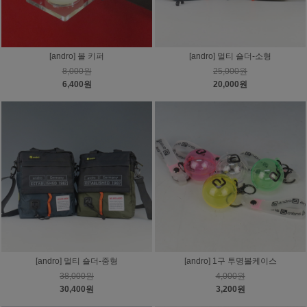
[andro] 멀티 숄더-소형
[andro] 볼 키퍼
25,000원
8,000원
20,000원
6,400원
[andro] 멀티 숄더-중형
[andro] 1구 투명볼케이스
38,000원
4,000원
30,400원
3,200원